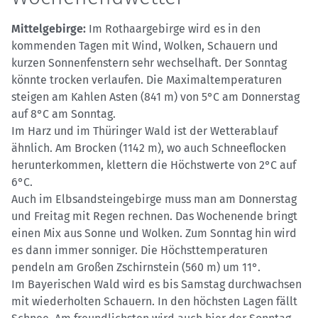
Mittelgebirge:
Im Rothaargebirge wird es in den
kommenden Tagen mit Wind, Wolken, Schauern und
kurzen Sonnenfenstern sehr wechselhaft. Der Sonntag
könnte trocken verlaufen. Die Maximaltemperaturen
steigen am Kahlen Asten (841 m) von 5°C am Donnerstag
auf 8°C am Sonntag.
Im Harz und im Thüringer Wald ist der Wetterablauf
ähnlich. Am Brocken (1142 m), wo auch Schneeflocken
herunterkommen, klettern die Höchstwerte von 2°C auf
6°C.
Auch im Elbsandsteingebirge muss man am Donnerstag
und Freitag mit Regen rechnen. Das Wochenende bringt
einen Mix aus Sonne und Wolken. Zum Sonntag hin wird
es dann immer sonniger. Die Höchsttemperaturen
pendeln am Großen Zschirnstein (560 m) um 11°.
Im Bayerischen Wald wird es bis Samstag durchwachsen
mit wiederholten Schauern. In den höchsten Lagen fällt