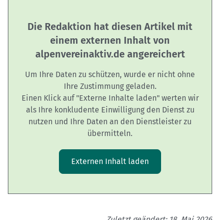
Die Redaktion hat diesen Artikel mit
einem externen Inhalt von
alpenvereinaktiv.de angereichert
Um Ihre Daten zu schützen, wurde er nicht ohne
Ihre Zustimmung geladen.
Einen Klick auf "Externe Inhalte laden" werten wir
als Ihre konkludente Einwilligung den Dienst zu
nutzen und Ihre Daten an den Dienstleister zu
übermitteln.
Externen Inhalt laden
Zuletzt geändert: 18. Mai 2026