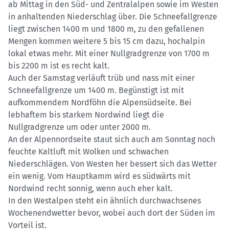
ab Mittag in den Süd- und Zentralalpen sowie im Westen
in anhaltenden Niederschlag über. Die Schneefallgrenze
liegt zwischen 1400 m und 1800 m, zu den gefallenen
Mengen kommen weitere 5 bis 15 cm dazu, hochalpin
lokal etwas mehr. Mit einer Nullgradgrenze von 1700 m
bis 2200 m ist es recht kalt.
Auch der Samstag verläuft trüb und nass mit einer
Schneefallgrenze um 1400 m. Begünstigt ist mit
aufkommendem Nordföhn die Alpensüdseite. Bei
lebhaftem bis starkem Nordwind liegt die
Nullgradgrenze um oder unter 2000 m.
An der Alpennordseite staut sich auch am Sonntag noch
feuchte Kaltluft mit Wolken und schwachen
Niederschlägen. Von Westen her bessert sich das Wetter
ein wenig. Vom Hauptkamm wird es südwärts mit
Nordwind recht sonnig, wenn auch eher kalt.
In den Westalpen steht ein ähnlich durchwachsenes
Wochenendwetter bevor, wobei auch dort der Süden im
Vorteil ist.