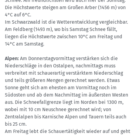
Schnee. Am freundlichsten wird auch hier der Sonntag.
Die Höchstwerte steigen am Großen Arber (1456 m) von
4°C auf 6°C.
Im Schwarzwald ist die Wetterentwicklung vergleichbar.
Am Feldberg (1493 m), wo bis Samstag Schnee fällt,
liegen die Höchstwerte zwischen 10°C am Freitag und
14°C am Samstag.
Alpen:
Am Donnerstagvormittag verstärken sich die
Niederschläge in den Ostalpen, nachmittags muss
verbreitet mit schauerartig verstärktem Niederschlag
und teils größeren Mengen gerechnet werden. Etwas
Sonne geht sich am ehesten am Vormittag noch im
Südosten und ab dem Nachmittag im äußersten Westen
aus. Die Schneefallgrenze liegt im Norden bei 1300 m,
wobei mit 10 cm Neuschnee gerechnet wird; von
Zentralalpen bis Karnische Alpen und Tauern teils auch
bis 25 cm.
Am Freitag lebt die Schauertätigkeit wieder auf und geht