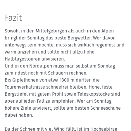
Fazit
Sowohl in den Mittelgebirgen als auch in den Alpen
bringt der Sonntag das beste Bergwetter. Wer davor
unterwegs sein möchte, muss sich wirklich regenfest und
warm anziehen und sollte nicht allzu hohe
Halbtagestouren anvisieren.
Und in den Nordalpen muss man selbst am Sonntag
zumindest noch mit Schauern rechnen.
Bis Gipfelhöhen von etwa 1300 m dürften die
Tourenverhältnisse schneefrei bleiben. Hohe, feste
Bergstiefel mit gutem Profil sowie Teleskopstöcke sind
aber auf jeden Fall zu empfehlen. Wer am Sonntag
höhere Ziele anvisiert, sollte am besten Schneeschuhe
dabei haben.
Da der Schnee mit viel Wind fällt, ist im Hochgebirge