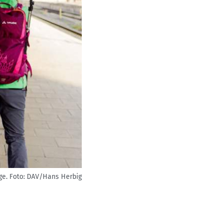
ge.
Foto: DAV/Hans Herbig