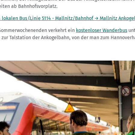
eiten ab Bahnhofsvorplatz.
 lokalen Bus (Linie 5114 - Mallnitz/Bahnhof → Mallnitz Ankoge
Sommerwochenenden verkehrt ein
kostenloser Wanderbus
unt
 zur Talstation der Ankogelbahn, von der man zum Hannoverh