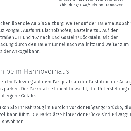
Abbildung: DAV/Sektion Hannover
chen über die A8 bis Salzburg. Weiter auf der Tauernautobah
z Pongau, Ausfahrt Bischofshofen, Gasteinertal. Auf den
traßen 311 und 167 nach Bad Gastein/Böckstein. Mit der
ladung durch den Tauerntunnel nach Mallnitz und weiter zum
tz der Ankogelbahn.
en beim Hannoverhaus
en Ihr Fahrzeug auf dem Parkplatz an der Talstation der Ank
s parken. Der Parkplatz ist nicht bewacht, die Unterstellung d
auf eigene Gefahr.
rken Sie Ihr Fahrzeug im Bereich vor der Fußgängerbrücke, die
eilbahn führt. Die Parkplätze hinter der Brücke sind Privatgr
n Anwohner.