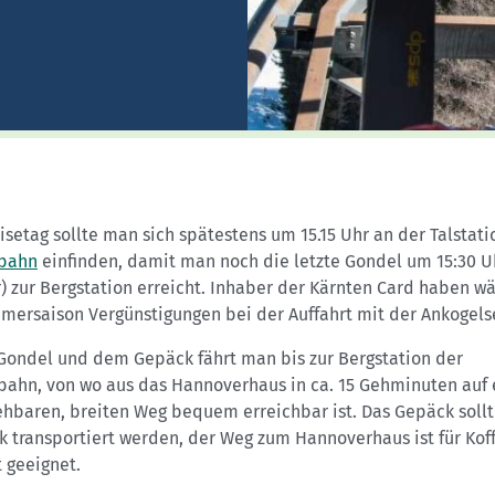
Sektionensuche
setag sollte man sich spätestens um 15.15 Uhr an der Talstati
bahn
einfinden, damit man noch die letzte Gondel um 15:30 U
 zur Bergstation erreicht. Inhaber der Kärnten Card haben w
mersaison Vergünstigungen bei der Auffahrt mit der Ankogels
 Gondel und dem Gepäck fährt man bis zur Bergstation der
bahn, von wo aus das Hannoverhaus in ca. 15 Gehminuten auf
ehbaren, breiten Weg bequem erreichbar ist. Das Gepäck soll
 transportiert werden, der Weg zum Hannoverhaus ist für Koff
t geeignet.