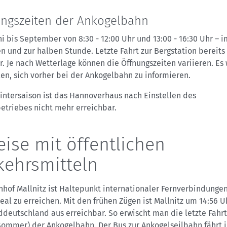
ngszeiten der Ankogelbahn
i bis September von 8:30 - 12:00 Uhr und 13:00 - 16:30 Uhr – 
en und zur halben Stunde. Letzte Fahrt zur Bergstation bereit
r. Je nach Wetterlage können die Öffnungszeiten variieren. Es 
en, sich vorher bei der Ankogelbahn zu informieren.
intersaison ist das Hannoverhaus nach Einstellen des
etriebes nicht mehr erreichbar.
eise mit öffentlichen
kehrsmitteln
nhof Mallnitz ist Haltepunkt internationaler Fernverbindunge
eal zu erreichen. Mit den frühen Zügen ist Mallnitz um 14:56 
deutschland aus erreichbar. So erwischt man die letzte Fahrt
Sommer) der Ankogelbahn. Der Bus zur Ankogelseilbahn fährt 