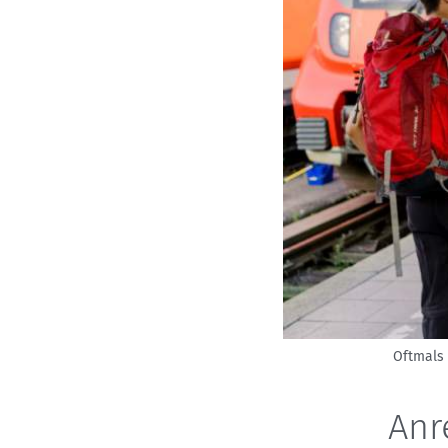
Oftmals 
Anr