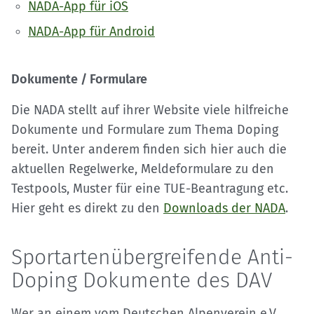
NADA-App für iOS
NADA-App für Android
Dokumente / Formulare
Die NADA stellt auf ihrer Website viele hilfreiche
Dokumente und Formulare zum Thema Doping
bereit. Unter anderem finden sich hier auch die
aktuellen Regelwerke, Meldeformulare zu den
Testpools, Muster für eine TUE-Beantragung etc.
Hier geht es direkt zu den
Downloads der NADA
.
Sportartenübergreifende Anti-
Doping Dokumente des DAV
Wer an einem vom Deutschen Alpenverein e.V.