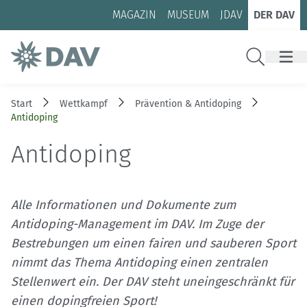
Zum Inhalt
Zur Footer-Navigation
MAGAZIN
MUSEUM
JDAV
DER DAV
Suche
Start
Wettkampf
Prävention & Antidoping
Antidoping
Antidoping
Alle Informationen und Dokumente zum
Antidoping-Management im DAV. Im Zuge der
Bestrebungen um einen fairen und sauberen Sport
nimmt das Thema Antidoping einen zentralen
Stellenwert ein. Der DAV steht uneingeschränkt für
einen dopingfreien Sport!