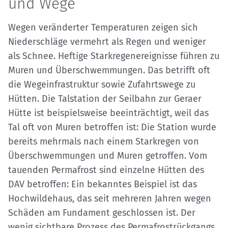
und Wege
Wegen veränderter Temperaturen zeigen sich
Niederschläge vermehrt als Regen und weniger
als Schnee. Heftige Starkregenereignisse führen zu
Muren und Überschwemmungen. Das betrifft oft
die Wegeinfrastruktur sowie Zufahrtswege zu
Hütten. Die Talstation der Seilbahn zur Geraer
Hütte ist beispielsweise beeinträchtigt, weil das
Tal oft von Muren betroffen ist: Die Station wurde
bereits mehrmals nach einem Starkregen von
Überschwemmungen und Muren getroffen. Vom
tauenden Permafrost sind einzelne Hütten des
DAV betroffen: Ein bekanntes Beispiel ist das
Hochwildehaus, das seit mehreren Jahren wegen
Schäden am Fundament geschlossen ist. Der
wenig sichtbare Prozess des Permafrostrückgangs