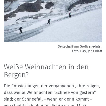
Seilschaft am Großvenediger.
Foto: DAV/Jens Klatt
Weiße Weihnachten in den
Bergen?
Die Entwicklungen der vergangenen Jahre zeigen,
dass weiße Weihnachten “Schnee von gestern”
sind; der Schneefall – wenn er denn kommt -
verschiebt sich eher auf Februar und März.