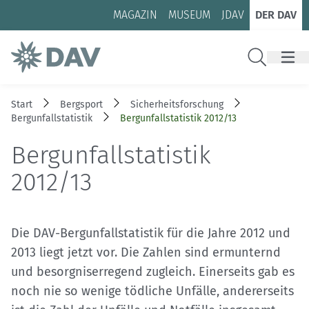
Zum Inhalt
Zur Footer-Navigation
MAGAZIN
MUSEUM
JDAV
DER DAV
Suche
Start
Bergsport
Sicherheitsforschung
Bergunfallstatistik
Bergunfallstatistik 2012/13
Bergunfallstatistik
2012/13
Die DAV-Bergunfallstatistik für die Jahre 2012 und
2013 liegt jetzt vor. Die Zahlen sind ermunternd
und besorgniserregend zugleich. Einerseits gab es
noch nie so wenige tödliche Unfälle, andererseits