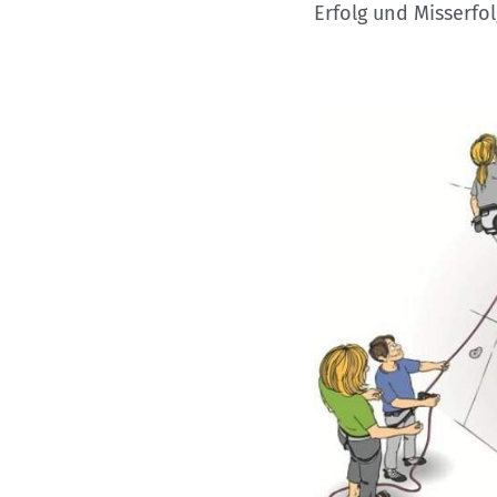
Kletterhallensuche
Erfolg und Misserfo