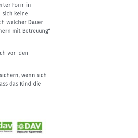
erter Form in
 sich keine
ach welcher Dauer
chern mit Betreuung“
uch von den
 sichern, wenn sich
ass das Kind die