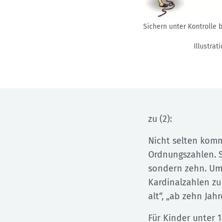
Sichern unter Kontrolle 
Illustrat
zu (2):
Nicht selten kom
Ordnungszahlen. So
sondern zehn. Um 
Kardinalzahlen zu
alt“, „ab zehn Jahr
Für Kinder unter 