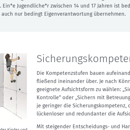
. Ein*e Jugendliche*r zwischen 14 und 17 Jahren ist be
 auch nur bedingt Eigenverantwortung übernehmen.
Sicherungskompete
Die Kompetenzstufen bauen aufeinand
fließend ineinander über. Je nach Könn
geeignete Aufsichtsform zu wählen: „S
Kontrolle“ oder „Sichern mit Betreuung“
je geringer die Sicherungskompetenz, 
lückenloser und redundanter die Aufsic
Mit steigender Entscheidungs- und Han
der Kinder und