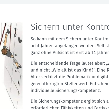
Sichern unter Kontr
So kann mit dem Sichern unter Kontrol
acht Jahren angefangen werden. Selbs
ganz ohne Aufsicht ist erst ab 14 Jahren
Die entscheidende Frage lautet aber: 
und nicht „Wie alt ist das Kind?“. Eine
Alter verkürzt die Problematik und gib
gerechtfertigten Stellenwert. Entschei
individuelle Sicherungskompetenz.
Die Sicherungskompetenz ergibt sich 
erforderlichen Fähigkeiten und Fertigk