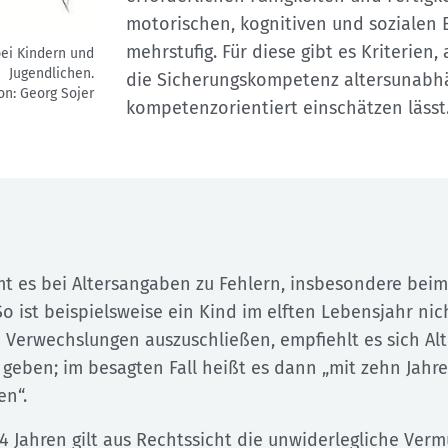
motorischen, kognitiven und sozialen B
mehrstufig. Für diese gibt es Kriterien
bei Kindern und
Jugendlichen.
die Sicherungskompetenz altersunabh
ion: Georg Sojer
kompetenzorientiert einschätzen lässt
mt es bei Altersangaben zu Fehlern, insbesondere be
 ist beispielsweise ein Kind im elften Lebensjahr nicht
Verwechslungen auszuschließen, empfiehlt es sich Al
 geben; im besagten Fall heißt es dann „mit zehn Jahre
en“.
14 Jahren gilt aus Rechtssicht die unwiderlegliche Ver