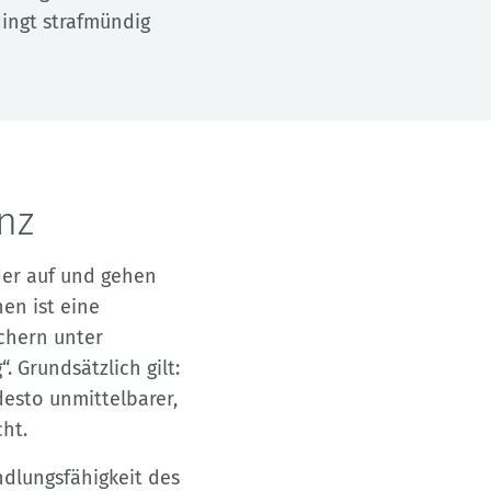
dingt strafmündig
nz
er auf und gehen
en ist eine
ichern unter
. Grundsätzlich gilt:
desto unmittelbarer,
ht.
dlungsfähigkeit des