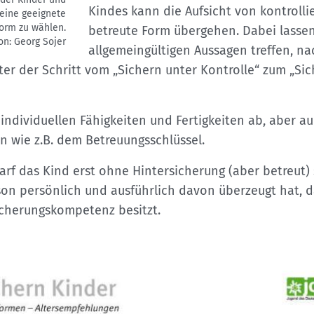
Kindes kann die Aufsicht von kontrolli
 eine geeignete
form zu wählen.
betreute Form übergehen. Dabei lassen
ion: Georg Sojer
allgemeingültigen Aussagen treffen, n
er der Schritt vom „Sichern unter Kontrolle“ zum „Si
individuellen Fähigkeiten und Fertigkeiten ab, aber a
wie z.B. dem Betreuungsschlüssel.
darf das Kind erst ohne Hintersicherung (aber betreut)
on persönlich und ausführlich davon überzeugt hat, d
cherungskompetenz besitzt.