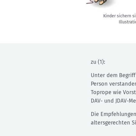
Kinder sichern si
Illustrat
zu (1):
Unter dem Begriff
Person verstande
Toprope wie Vorst
DAV- und JDAV-Med
Die Empfehlungen 
altersgerechten 