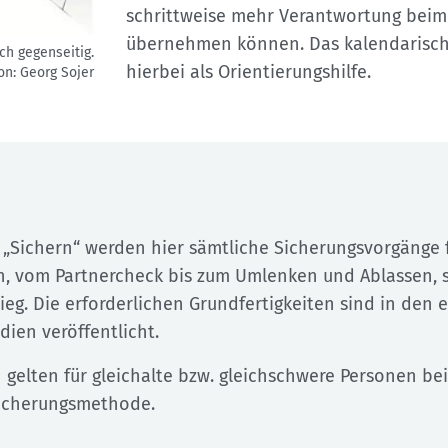
schrittweise mehr Verantwortung beim
übernehmen können. Das kalendarische
ch gegenseitig.
hierbei als Orientierungshilfe.
ion: Georg Sojer
 „Sichern“ werden hier sämtliche Sicherungsvorgänge 
n, vom Partnercheck bis zum Umlenken und Ablassen,
ieg. Die erforderlichen Grundfertigkeiten sind in den
ien veröffentlicht.
gelten für gleichalte bzw. gleichschwere Personen bei
Sicherungsmethode.