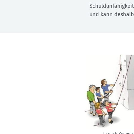
Schuldunfähigkeit
und kann deshalb
Je nach Können 