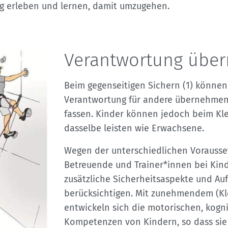
Sektionensuche
lg erleben und lernen, damit umzugehen.
Verantwortung übe
Beim gegenseitigen Sichern (1) können
Verantwortung für andere übernehmen
fassen. Kinder können jedoch beim Kle
dasselbe leisten wie Erwachsene.
Wegen der unterschiedlichen Vorauss
Betreuende und Trainer*innen bei Kin
zusätzliche Sicherheitsaspekte und Au
berücksichtigen. Mit zunehmendem (Kle
entwickeln sich die motorischen, kogn
Kompetenzen von Kindern, so dass sie 