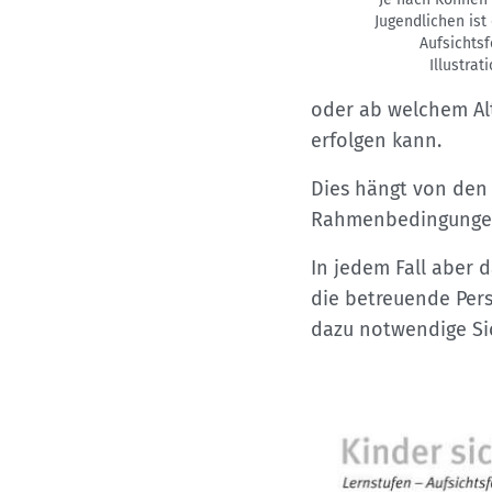
Jugendlichen ist
Aufsichts
Illustrat
oder ab welchem Alt
erfolgen kann.
Dies hängt von den 
Rahmenbedingungen 
In jedem Fall aber 
die betreuende Pers
dazu notwendige Si