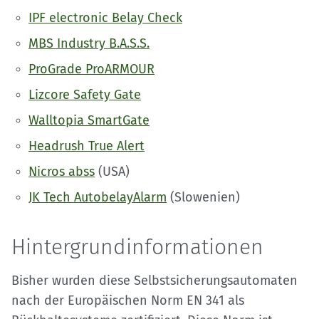
IPF electronic Belay Check
MBS Industry B.A.S.S.
ProGrade ProARMOUR
Lizcore Safety Gate
Walltopia SmartGate
Headrush True Alert
Nicros abss
(USA)
JK Tech AutobelayAlarm
(Slowenien)
Hintergrundinformationen
Bisher wurden diese Selbstsicherungsautomaten
nach der Europäischen Norm EN 341 als