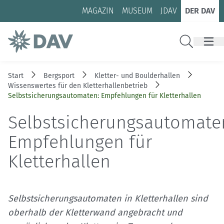
Zum Inhalt
Zur Footer-Navigation
MAGAZIN
MUSEUM
JDAV
DER DAV
Suche
Start
Bergsport
Kletter- und Boulderhallen
Wissenswertes für den Kletterhallenbetrieb
Selbstsicherungsautomaten: Empfehlungen für Kletterhallen
Selbstsicherungsautomate
Empfehlungen für
Kletterhallen
Selbstsicherungsautomaten in Kletterhallen sind
oberhalb der Kletterwand angebracht und