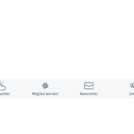
wetter
Mitglied werden
Newsletter
Jo