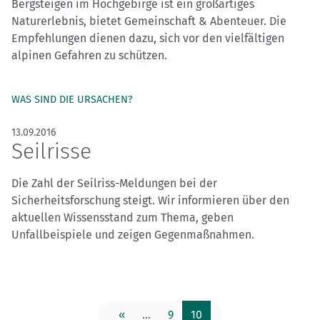
Bergsteigen im Hochgebirge ist ein großartiges
Naturerlebnis, bietet Gemeinschaft & Abenteuer. Die
Empfehlungen dienen dazu, sich vor den vielfältigen
alpinen Gefahren zu schützen.
WAS SIND DIE URSACHEN?
13.09.2016
Seilrisse
Die Zahl der Seilriss-Meldungen bei der
Sicherheitsforschung steigt. Wir informieren über den
aktuellen Wissensstand zum Thema, geben
Unfallbeispiele und zeigen Gegenmaßnahmen.
«
...
9
10