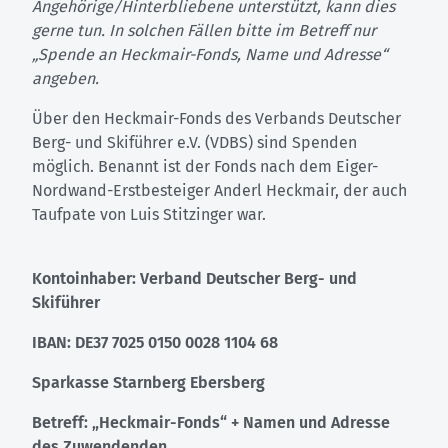
Angehörige/Hinterbliebene unterstützt, kann dies
gerne tun. In solchen Fällen bitte im Betreff nur
„Spende an Heckmair-Fonds, Name und Adresse“
angeben.
Über den Heckmair-Fonds des Verbands Deutscher
Berg- und Skiführer e.V. (VDBS) sind Spenden
möglich. Benannt ist der Fonds nach dem Eiger-
Nordwand-Erstbesteiger Anderl Heckmair, der auch
Taufpate von Luis Stitzinger war.
Kontoinhaber: Verband Deutscher Berg- und
Skiführer
IBAN: DE37 7025 0150 0028 1104 68
Sparkasse Starnberg Ebersberg
Betreff: „Heckmair-Fonds“ + Namen und Adresse
des Zuwendenden