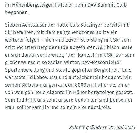
im Höhenbergsteigen hatte er beim DAV Summit Club
begonnen.
Sieben Achttausender hatte Luis Stitzinger bereits mit
Ski befahren, mit dem Kangchendzönga sollte ein
weiterer folgen – niemand zuvor ist bislang mit Ski vom
dritthöchsten Berg der Erde abgefahren. Akribisch hatte
er sich darauf vorbereitet, "der 'Kantsch' mit Ski war sein
großer Wunsch", so Stefan Winter, DAV-Ressortleiter
Sportentwicklung und staatl. geprüfter Bergführer. "Luis
war stets risikobewusst und auf Sicherheit bedacht. Mit
seinen Skibefahrungen an den 8000ern hat er als einer
von wenigen neue Akzente im Höhenbergsteigen gesetzt.
Sein Tod trifft uns sehr, unsere Gedanken sind bei seiner
Frau, seiner Familie und seinem Freundeskreis."
Zuletzt geändert: 21. Juli 2023