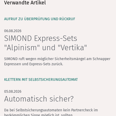
Verwandte Artikel
AUFRUF ZU ÜBERPRÜFUNG UND RÜCKRUF
06.08.2026
SIMOND Express-Sets
"Alpinism" und "Vertika"
SIMOND ruft wegen möglicher Sicherheitsmängel am Schnapper
Expressen und Express-Sets zurück.
KLETTERN MIT SELBSTSICHERUNGS­AUTOMAT
05.08.2026
Automatisch sicher?
Da bei Selbstsicherungsautomaten kein Partnercheck im
herkömmlichen Sinne möglich ist, sollten