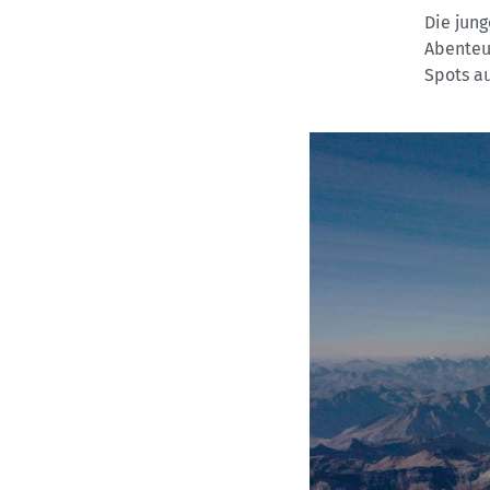
Die jung
Abenteu
Spots a