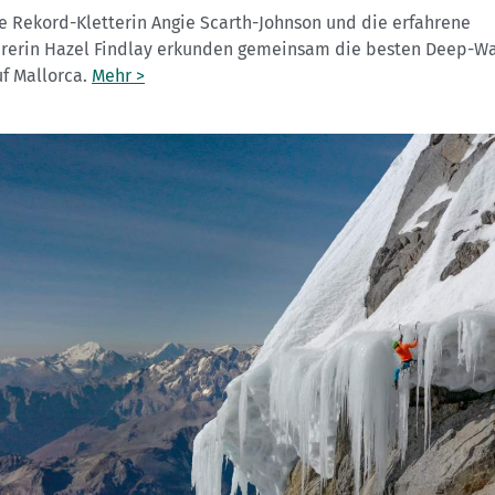
e Rekord-Kletterin Angie Scarth-Johnson und die erfahrene
rerin Hazel Findlay erkunden gemeinsam die besten Deep-Wa
uf Mallorca.
Mehr >