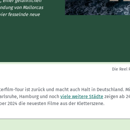
Sektionensuche
 einer gefährlichen
undung von Mallorcas
vier fesselnde neue
Die Reel 
terfilm-Tour ist zurück und macht auch Halt in Deutschland. 
Karlsruhe, Hamburg und noch
viele weitere Städte
zeigen ab 24
er 2024 die neuesten Filme aus der Kletterszene.