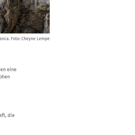
anca.
Foto: Cheyne Lempe
hen eine
hohen
ft, die