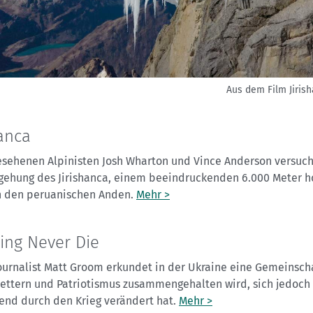
Aus dem Film Jirish
hanca
esehenen Alpinisten Josh Wharton und Vince Anderson versuc
egehung des Jirishanca, einem beeindruckenden 6.000 Meter 
in den peruanischen Anden.
Mehr >
ing Never Die
ournalist Matt Groom erkundet in der Ukraine eine Gemeinscha
lettern und Patriotismus zusammengehalten wird, sich jedoch
fend durch den Krieg verändert hat.
Mehr >