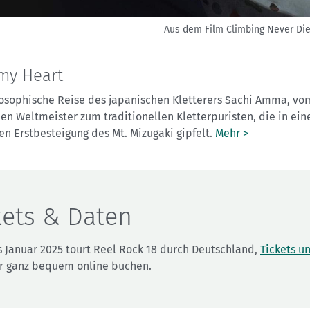
Aus dem Film Climbing Never Die
my Heart
losophische Reise des japanischen Kletterers Sachi Amma, vo
en Weltmeister zum traditionellen Kletterpuristen, die in ein
en Erstbesteigung des Mt. Mizugaki gipfelt.
Mehr >
kets & Daten
s Januar 2025 tourt Reel Rock 18 durch Deutschland,
Tickets u
hr ganz bequem online buchen.