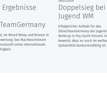
26.03.2026
 Ergebnisse
Doppelsieg bei
Jugend WM
oTeamGermany
Erfolgreicher Auftakt für das
SkimoTeamGermany bei Jugen
nt, im Mixed Relay und Bronze in
Weltcup in Puy-Saint-Vincent. 
nwertung. Das Nachwuchsteam
beweist, dass es auch im weltw
rucksvoll seine internationale
Spitzenfeld konkurrenzfähig ist.
higkeit.