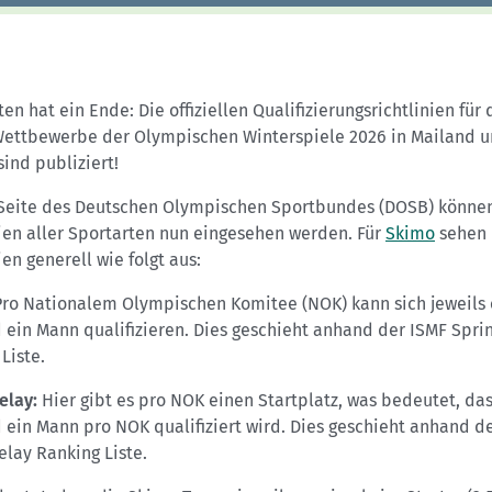
en hat ein Ende: Die offiziellen Qualifizierungsrichtlinien für 
ettbewerbe der Olympischen Winterspiele 2026 in Mailand 
sind publiziert!
 Seite des Deutschen Olympischen Sportbundes (DOSB) könne
ien aller Sportarten nun eingesehen werden. Für
Skimo
sehen 
ien generell wie folgt aus:
ro Nationalem Olympischen Komitee (NOK) kann sich jeweils 
 ein Mann qualifizieren. Dies geschieht anhand der ISMF Spri
Liste.
elay:
Hier gibt es pro NOK einen Startplatz, was bedeutet, das
 ein Mann pro NOK qualifiziert wird. Dies geschieht anhand d
lay Ranking Liste.