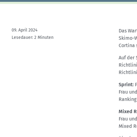
09. April 2024
Das Wart
Lesedauer: 2 Minuten
Skimo-W
Cortina 
Auf der
Richtlin
Richtlin
Sprint:
P
Frau und
Ranking 
Mixed R
Frau und
Mixed Re