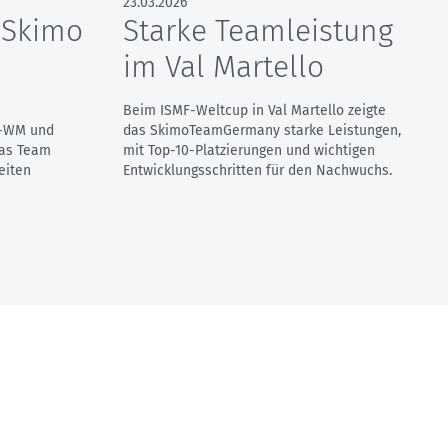
23.03.2026
 Skimo
Starke Teamleistung
im Val Martello
Beim ISMF-Weltcup in Val Martello zeigte
d-WM und
das SkimoTeamGermany starke Leistungen,
Das Team
mit Top-10-Platzierungen und wichtigen
eiten
Entwicklungsschritten für den Nachwuchs.