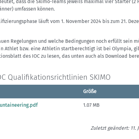
eutet, dass die Skimo-Teams jeweils maximal vier Starter (2 
änner) umfassen können.
lifizierungsphase läuft vom 1. November 2024 bis zum 21. De
auen Regelungen und welche Bedingungen noch erfüllt sein m
n Athlet bzw. eine Athletin startberechtigt ist bei Olympia, gi
ionsblatt des IOC zu lesen, das unten auch als Download bere
OC Qualifikationsrichtlinien SKIMO
Größe
untaineering.pdf
1.07 MB
Zuletzt geändert: 11. 