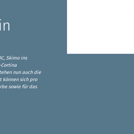
Sektionensuche
in
C, Skimo ins
-Cortina
stehen nun auch die
mt können sich pro
rbe sowie für das