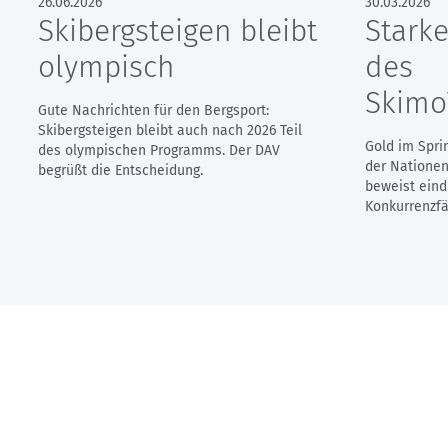
26.06.2026
30.03.2026
Skibergsteigen bleibt
Starke
olympisch
des
Skim
Gute Nachrichten für den Bergsport:
Skibergsteigen bleibt auch nach 2026 Teil
Gold im Spri
des olympischen Programms. Der DAV
der Natione
begrüßt die Entscheidung.
beweist eind
Konkurrenzfä