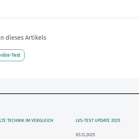
 dieses Artikels
räte-Test
TE TECHNIK IM VERGLEICH
LVS-TEST UPDATE 2025
05.12.2025