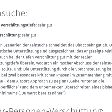
nsuche:
 Verschüttungstiefe:
sehr gut
erschüttung:
sehr gut
n Szenarien der Feinsuche schneidet das Diract sehr gut ab. 
stische Unterstützung sind ausgezeichnet, das angezeigte M
uch bei der tiefen Verschüttung gut mit der realen
tungstiefe überein, wodurch ein rascher Abschluss der Feins
 sollte. Und: Die Unterstützung durch die Sprachsteuerung ist
ch bei zwei besonders kritischen Phasen im Zusammenhang mit
he – dem Airport-Approach zu Beginn („Gehe runter an die
berfläche“) und dem unbemerkten Überschreiten eines bishe
minimums („Du warst bereits näher“).
r-Personen-Verschüttung: