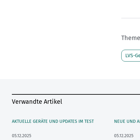
Themen
LVS-Ge
Verwandte Artikel
AKTUELLE GERÄTE UND UPDATES IM TEST
NEUE UND AL
05.12.2025
05.12.2025