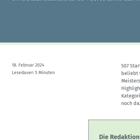
Kletterhallensuche
18. Februar 2024
507 Star
Lesedauer: 5 Minuten
beliebt 
Meisters
Highligh
Kategori
noch da
Die Redaktion