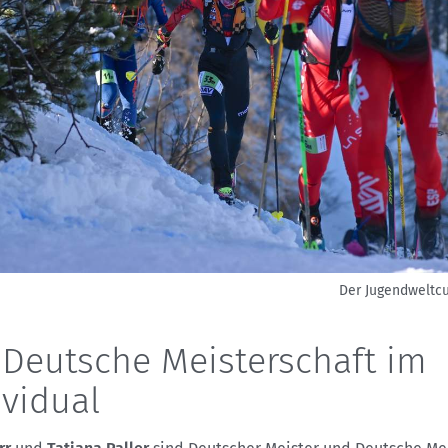
Der Jugendweltcu
 Deutsche Meisterschaft im
ividual