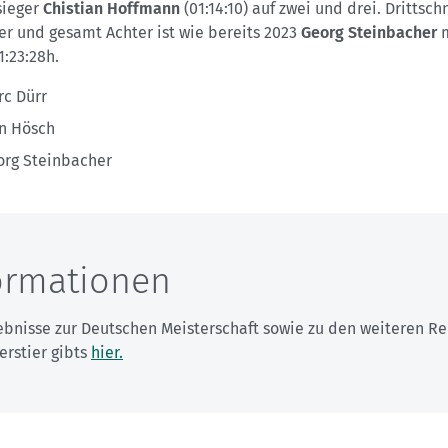
sieger
Chistian Hoffmann
(01:14:10) auf zwei und drei. Drittsch
er und gesamt Achter ist wie bereits 2023
Georg Steinbacher
1:23:28h.
rc Dürr
nn Hösch
org Steinbacher
ormationen
gebnisse zur Deutschen Meisterschaft sowie zu den weiteren R
erstier gibts
hier.