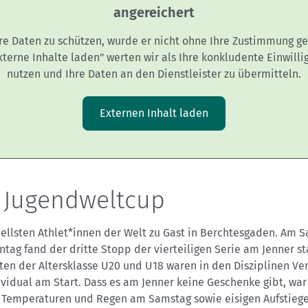
angereichert
re Daten zu schützen, wurde er nicht ohne Ihre Zustimmung ge
Externe Inhalte laden" werten wir als Ihre konkludente Einwilli
nutzen und Ihre Daten an den Dienstleister zu übermitteln.
Externen Inhalt laden
 Jugendweltcup
nellsten Athlet*innen der Welt zu Gast in Berchtesgaden. Am 
tag fand der dritte Stopp der vierteiligen Serie am Jenner sta
ten der Altersklasse U20 und U18 waren in den Disziplinen Ver
vidual am Start. Dass es am Jenner keine Geschenke gibt, war
Temperaturen und Regen am Samstag sowie eisigen Aufstieg