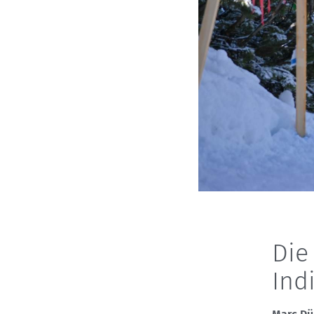
Die
Ind