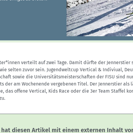
Sektionensuche
ter*innen verteilt auf zwei Tage. Damit dürfte der Jennerstier 
wie selten zuvor sein. Jugendweltcup Vertical & Indiviual, De
chaft sowie die Universitätsmeisterschaften der FISU sind nur
ts der am Wochenende vergebenen Titel. Der Jennerstier als 
e, das offene Vertical, Kids Race oder die 3er Team Staffel 
zu.
 hat diesen Artikel mit einem externen Inhalt v