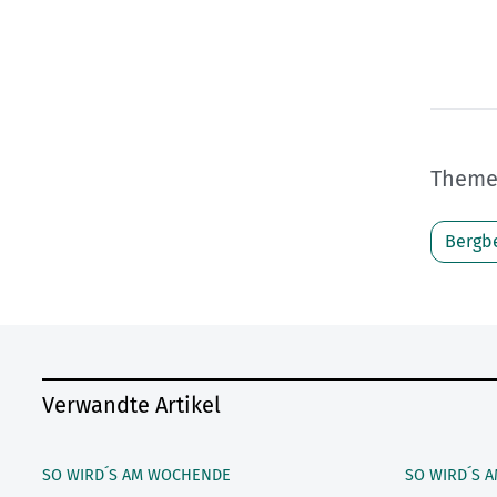
Themen
Bergbe
Verwandte Artikel
SO WIRD´S AM WOCHENDE
SO WIRD´S 