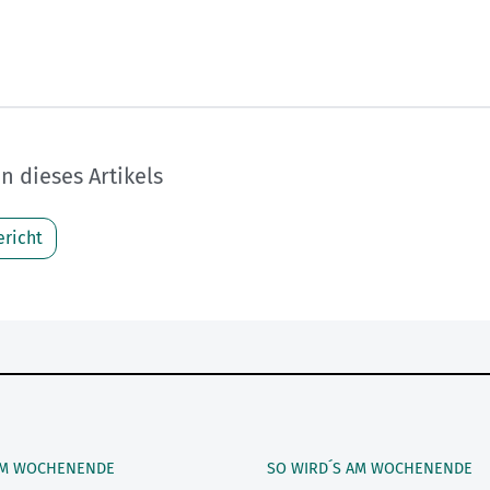
 dieses Artikels
richt
AM WOCHENENDE
SO WIRD´S AM WOCHENENDE