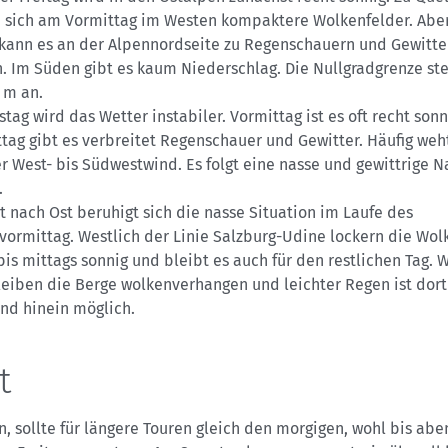
n sich am Vormittag im Westen kompaktere Wolkenfelder. Aber
kann es an der Alpennordseite zu Regenschauern und Gewitte
 Im Süden gibt es kaum Niederschlag. Die Nullgradgrenze ste
 m an.
ag wird das Wetter instabiler. Vormittag ist es oft recht son
tag gibt es verbreitet Regenschauer und Gewitter. Häufig weh
r West- bis Südwestwind. Es folgt eine nasse und gewittrige N
.
 nach Ost beruhigt sich die nasse Situation im Laufe des
ormittag. Westlich der Linie Salzburg-Udine lockern die Wolk
bis mittags sonnig und bleibt es auch für den restlichen Tag. 
eiben die Berge wolkenverhangen und leichter Regen ist dort 
nd hinein möglich.
t
, sollte für längere Touren gleich den morgigen, wohl bis abe