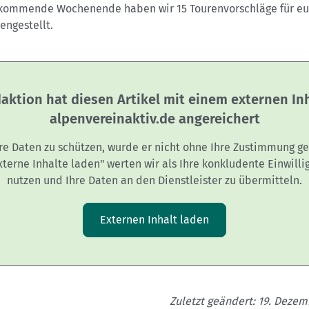
 kommende Wochenende haben wir 15 Tourenvorschläge für e
ngestellt.
aktion hat diesen Artikel mit einem externen In
alpenvereinaktiv.de angereichert
re Daten zu schützen, wurde er nicht ohne Ihre Zustimmung ge
Externe Inhalte laden" werten wir als Ihre konkludente Einwilli
nutzen und Ihre Daten an den Dienstleister zu übermitteln.
Externen Inhalt laden
Zuletzt geändert: 19. Deze