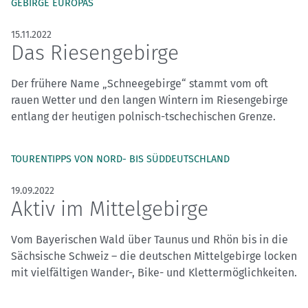
GEBIRGE EUROPAS
15.11.2022
Das Riesengebirge
Der frühere Name „Schneegebirge“ stammt vom oft
rauen Wetter und den langen Wintern im Riesengebirge
entlang der heutigen polnisch-tschechischen Grenze.
TOURENTIPPS VON NORD- BIS SÜDDEUTSCHLAND
19.09.2022
Aktiv im Mittelgebirge
Vom Bayerischen Wald über Taunus und Rhön bis in die
Sächsische Schweiz – die deutschen Mittelgebirge locken
mit vielfältigen Wander-, Bike- und Klettermöglichkeiten.