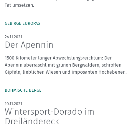
Tat umsetzen.
GEBIRGE EUROPAS
24.11.2021
Der Apennin
1500 Kilometer langer Abwechslungsreichtum: Der
Apennin überrascht mit grünen Bergwäldern, schroffen
Gipfeln, lieblichen Wiesen und imposanten Hochebenen.
BÖHMISCHE BERGE
10.11.2021
Wintersport-Dorado im
Dreiländereck