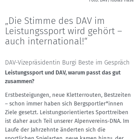
Foto: DAV/Tobias Hase
„Die Stimme des DAV im
Leistungssport wird gehört –
auch international!“
DAV-Vizepräsidentin Burgi Beste im Gespräch
Leistungssport und DAV, warum passt das gut
zusammen?
Erstbesteigungen, neue Kletterrouten, Bestzeiten
– schon immer haben sich Bergsportler*innen
Ziele gesetzt. Leistungsorientiertes Sporttreiben
ist daher auch Teil unserer Alpenvereins-DNA. Im
Laufe der Jahrzehnte änderten sich die
sportlichen Spielarten, neue kamen hinzu, der