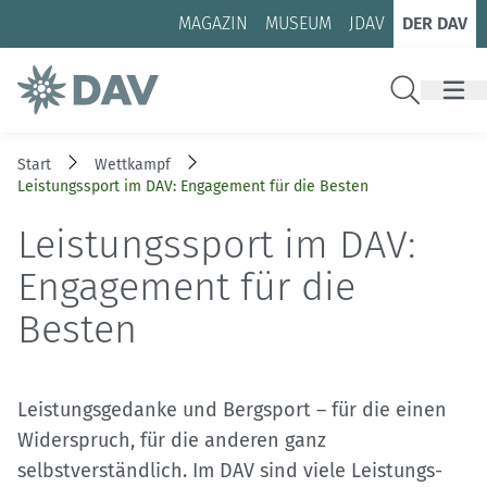
Zum Inhalt
Zur Footer-Navigation
MAGAZIN
MUSEUM
JDAV
DER DAV
Suche
Start
Wettkampf
Leistungssport im DAV: Engagement für die Besten
Leistungssport im DAV:
Engagement für die
Besten
Leistungsgedanke und Bergsport – für die einen
Widerspruch, für die anderen ganz
selbstverständlich. Im DAV sind viele Leistungs-