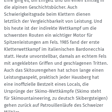
Ehre ging es, um Ehrgeiz und um einen Eintrag in
die alpinen Geschichtsbücher. Auch
Schwierigkeitsgrade beim Klettern dienen
letztlich der Vergleichbarkeit von Leistung. Und
bis heute ist der indirekte Wettkampf um die
schwersten Routen ein wichtiger Motor für
Spitzenleistungen am Fels. 1985 fand der erste
Kletterwettkampf im italienischen Bardonecchia
statt. Heute unvorstellbar, damals an echtem Fels
mit angeklebten Griffen und geschlagenen Tritten.
Auch das Skitourengehen hat schon lange einen
Leistungsaspekt, praktisch jeder Hausberg hat
eine inoffizielle Bestzeit eines Locals, die
Ursprünge der Skimo-Wettkämpfe (Skimo steht
für Skimountaineering, zu deutsch Skibergsteigen)
gehen zurück auf Patrouillenläufe des Schweizer