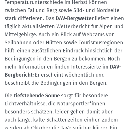
Temperaturunterschiede im Herbst können
zwischen Tal und Berg sowie Süd- und Nordseite
stark differieren. Das
DAV-Bergwetter
liefert einen
täglich aktualisierten Wetterbericht für Alpen und
Mittelgebirge. Auch ein Blick auf Webcams von
Seilbahnen oder Hütten sowie Tourismusregionen
hilft, einen zusätzlichen Eindruck hinsichtlich der
Bedingungen in den Bergen zu bekommen. Noch
mehr Informationen finden Interessierte im
DAV-
Bergbericht:
Er
erscheint wöchentlich und
beschreibt die Bedingungen in den Bergen.
Die
tiefstehende Sonne
sorgt für besondere
Lichtverhältnisse, die Natursportler*innen
besonders schätzen, leider gehen damit aber
auch lange, kalte Schattenzeiten einher. Zudem
werden ab Oktober die Tage spürbar kürzer. Ein