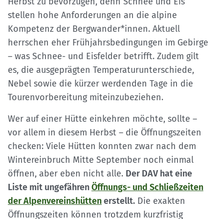
Herbst zu bevorzugen, denn Schnee und Eis
stellen hohe Anforderungen an die alpine
Kompetenz der Bergwander*innen. Aktuell
herrschen eher Frühjahrsbedingungen im Gebirge
– was Schnee- und Eisfelder betrifft. Zudem gilt
es, die ausgeprägten Temperaturunterschiede,
Nebel sowie die kürzer werdenden Tage in die
Tourenvorbereitung miteinzubeziehen.
Wer auf einer Hütte einkehren möchte, sollte –
vor allem in diesem Herbst – die Öffnungszeiten
checken: Viele Hütten konnten zwar nach dem
Wintereinbruch Mitte September noch einmal
öffnen, aber eben nicht alle.
Der DAV hat eine
Liste mit ungefähren
Öffnungs- und Schließzeiten
der Alpenvereinshütten
erstellt.
Die exakten
Öffnungszeiten können trotzdem kurzfristig