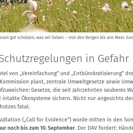
ssen gut schützen, was wir lieben. – Von den Bergen bis ans Meer. Eur
Schutzregelungen in Gefahr
l von „Vereinfachung“ und „Entbürokratisierung“ dro
-Kommission plant, zentrale Umweltgesetze sowie Umw
fzuweichen: Gesetze, die seit Jahrzehnten sauberes Was
intakte Ökosysteme sichern. Nicht nur angesichts der
hutzes fatal.
sultation („Call for Evidence“) wurde mitten in den S
 nur noch bis zum 10. September
. Der DAV fordert: Hän