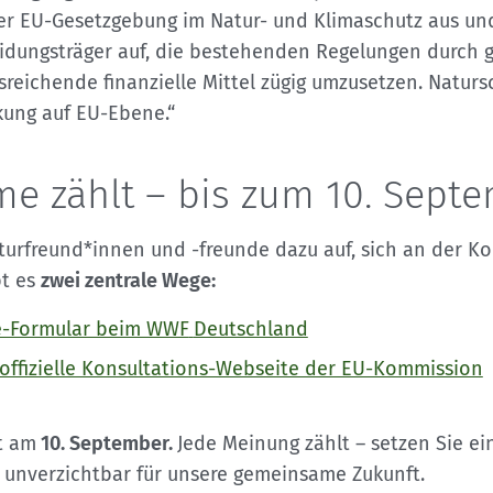
er EU-Gesetzgebung im Natur- und Klimaschutz aus und
idungsträger auf, die bestehenden Regelungen durch 
reichende finanzielle Mittel zügig umzusetzen. Naturs
ung auf EU-Ebene.“
me zählt – bis zum 10. Sept
aturfreund*innen und -freunde dazu auf, sich an der Ko
bt es
zwei zentrale Wege:
e-Formular beim WWF
Deutschland
offizielle Konsultations-Webseite der EU-Kommission
t am
10. September.
Jede Meinung zählt – setzen Sie ei
 unverzichtbar für unsere gemeinsame Zukunft.