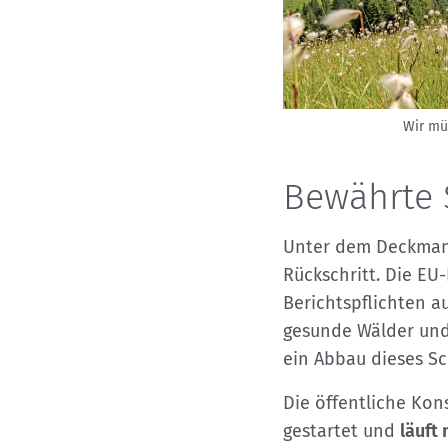
Wir mü
Bewährte 
Unter dem Deckmante
Rückschritt. Die EU
Berichtspflichten au
gesunde Wälder und 
ein Abbau dieses Sc
Die öffentliche Kon
gestartet und
läuft