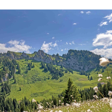
Sektionensuche