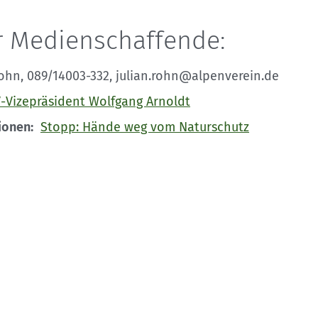
ür Medienschaffende:
ohn, 089/14003-332, julian.rohn@alpenverein.de
-Vizepräsident Wolfgang Arnoldt
ionen:
Stopp: Hände weg vom Naturschutz