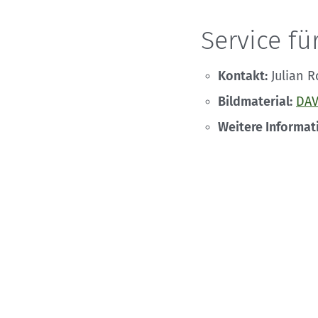
Service f
Kontakt:
Julian R
Bildmaterial:
DAV
Weitere Informat