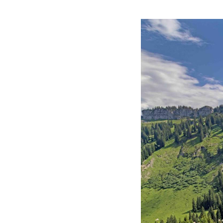
Kletterhallensuche