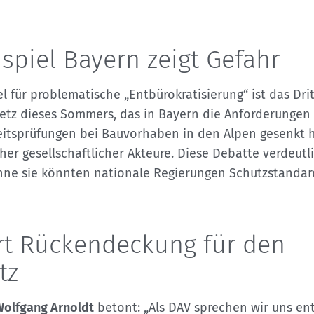
spiel Bayern zeigt Gefahr
el für problematische „Entbürokratisierung“ ist das Dri
etz dieses Sommers, das in Bayern die Anforderungen
eitsprüfungen bei Bauvorhaben in den Alpen gesenkt 
er gesellschaftlicher Akteure. Diese Debatte verdeutli
hne sie könnten nationale Regierungen Schutzstandard
rt Rückendeckung für den
tz
Wolfgang Arnoldt
betont: „Als DAV sprechen wir uns e