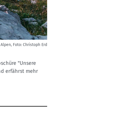
 Alpen,
Foto: Christoph Erd
roschüre "Unsere
nd erfährst mehr