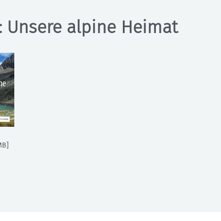
: Unsere alpine Heimat
MB]