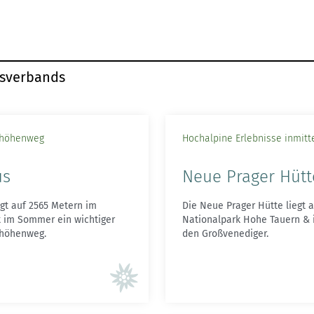
esverbands
nhöhenweg
Hochalpine Erlebnisse inmitt
us
Neue Prager Hütt
gt auf 2565 Metern im
Die Neue Prager Hütte liegt 
t im Sommer ein wichtiger
Nationalpark Hohe Tauern & 
nhöhenweg.
den Großvenediger.