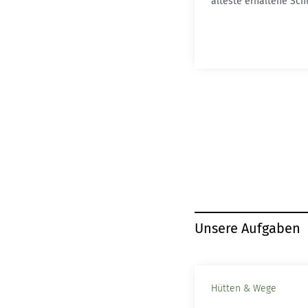
älteste erhaltene Schu
Unsere Aufgaben
Hütten & Wege