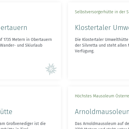
Selbstversorgerhütte in der S
ertauern
Klostertaler Umw
f 1735 Metern in Obertauern
Die Klostertaler Umwelthütte 
r Wander- und Skiurlaub
der Silvretta und steht allen 
Verfügung.
Höchstes Mausoleum Österre
ütte
Arnoldmausoleu
 am Großvenediger ist die
Das Arnoldmausoleum auf der