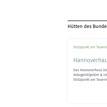
Hütten des Bund
Stützpunkt am Tauer
Hannoverha
Das Hannoverhaus lie
Ankogelskigebiet & is
Stützpunkt am Tauer