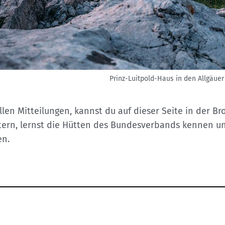
Prinz-Luitpold-Haus in den Allgäuer
len Mitteilungen, kannst du auf dieser Seite in der B
tern, lernst die Hütten des Bundesverbands kennen u
en.