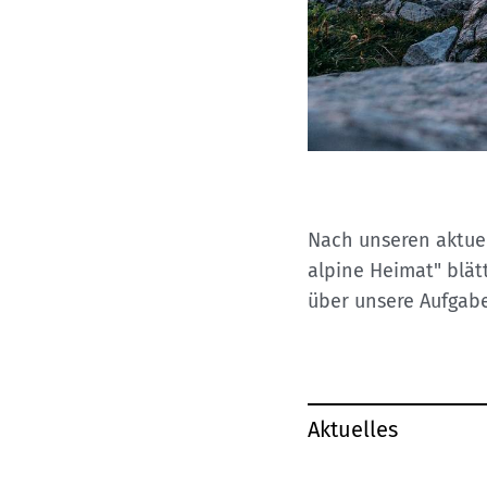
Nach unseren aktuel
alpine Heimat" blät
über unsere Aufgab
Aktuelles