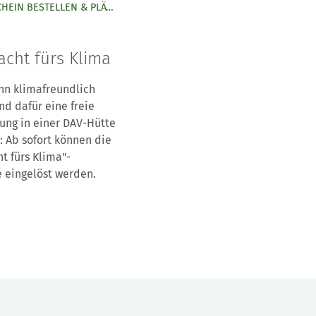
JETZT GUTSCHEIN BESTELLEN & PLÄTZE BUCHEN!
acht fürs Klima
hn klimafreundlich
nd dafür eine freie
ng in einer DAV-Hütte
 Ab sofort können die
t fürs Klima"-
 eingelöst werden.