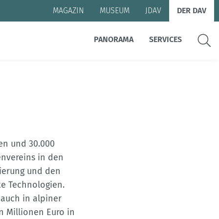
MAGAZIN
MUSEUM
JDAV
DER DAV
Suche
PANORAMA
SERVICES
en und 30.000
nvereins in den
sierung und den
te Technologien.
 auch in alpiner
n Millionen Euro in