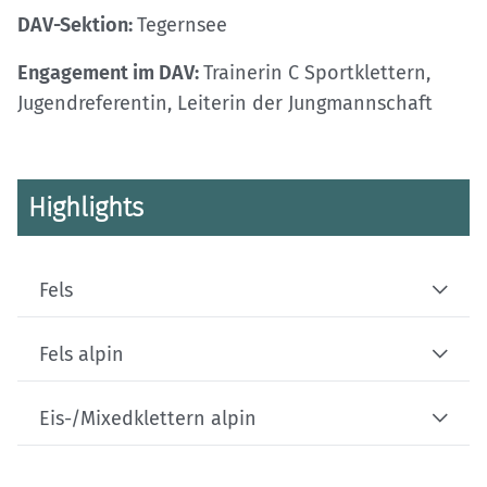
DAV-Sektion:
Tegernsee
Engagement im DAV:
Trainerin C Sportklettern,
Jugendreferentin, Leiterin der Jungmannschaft
Highlights
Fels
Fels alpin
Eis-/Mixedklettern alpin