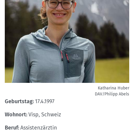
Katharina Huber
DAV/Philipp Abels
Geburtstag:
17.4.1997
Wohnort:
Visp, Schweiz
Beruf:
Assistenzärztin