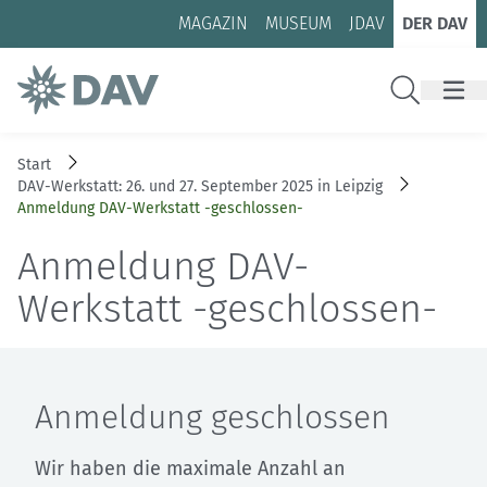
Zum Inhalt
Zur Footer-Navigation
MAGAZIN
MUSEUM
JDAV
DER DAV
Suche
Start
DAV-Werkstatt: 26. und 27. September 2025 in Leipzig
Anmeldung DAV-Werkstatt -geschlossen-
Anmeldung DAV-
Werkstatt -geschlossen-
Anmeldung geschlossen
Wir haben die maximale Anzahl an