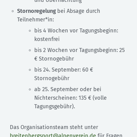
und Übernachtung
Stornoregelung
bei Absage durch
Teilnehmer*in:
bis 4 Wochen vor Tagungsbeginn:
kostenfrei
bis 2 Wochen vor Tagungsbeginn: 25
€ Stornogebühr
bis 24. September: 60 €
Stornogebühr
ab 25. September oder bei
Nichterscheinen: 135 € (volle
Tagungsgebühr).
Das Organisationsteam steht unter
breitenbergsport@alpenverein.de
für Fragen