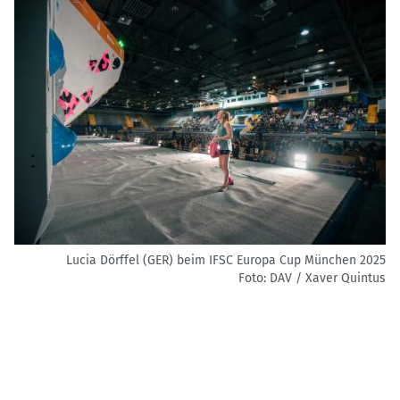
Lucia Dörffel (GER) beim IFSC Europa Cup München 2025
Foto: DAV / Xaver Quintus