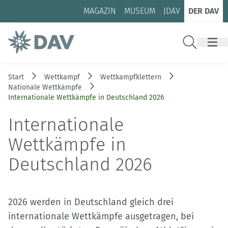
Zum Inhalt
Zur Footer-Navigation
MAGAZIN
MUSEUM
JDAV
DER DAV
Suche
Start
Wettkampf
Wettkampfklettern
Nationale Wettkämpfe
Internationale Wettkämpfe in Deutschland 2026
Internationale
Wettkämpfe in
Deutschland 2026
2026 werden in Deutschland gleich drei
internationale Wettkämpfe ausgetragen, bei