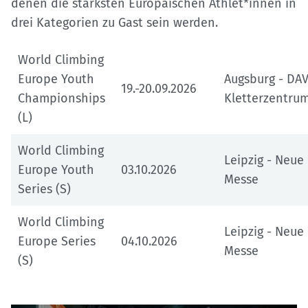
denen die stärksten Europäischen Athlet*innen in
drei Kategorien zu Gast sein werden.
World Climbing
Europe Youth
Augsburg - DAV
19.-20.09.2026
Championships
Kletterzentru
(L)
World Climbing
Leipzig - Neue
Europe Youth
03.10.2026
Messe
Series (S)
World Climbing
Leipzig - Neue
Europe Series
04.10.2026
Messe
(S)