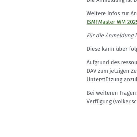
Kletterhallensuche
Die Anmeldung ist b
Weitere Infos zur 
ISMFMaster WM 2025
Für die Anmeldung i
Diese kann über fo
Aufgrund des resso
DAV zum jetzigen Ze
Unterstützung anzu
Bei weiteren Fragen
Verfügung (volker.