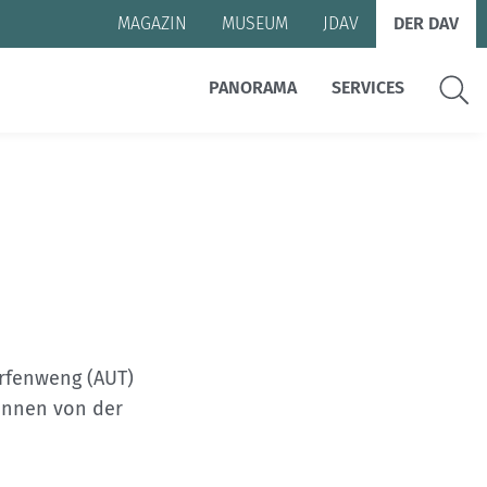
MAGAZIN
MUSEUM
JDAV
DER DAV
Suche
PANORAMA
SERVICES
erfenweng (AUT)
Rennen von der