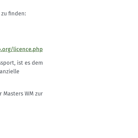
zu finden:
.org/licence.php
port, ist es dem
anzielle
er Masters WM zur