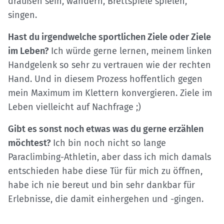
draußen sein, wandern, Brettspiele spielen,
singen.
Hast du irgendwelche sportlichen Ziele oder Ziele
im Leben?
Ich würde gerne lernen, meinem linken
Handgelenk so sehr zu vertrauen wie der rechten
Hand. Und in diesem Prozess hoffentlich gegen
mein Maximum im Klettern konvergieren. Ziele im
Leben vielleicht auf Nachfrage ;)
Gibt es sonst noch etwas was du gerne erzählen
möchtest?
Ich bin noch nicht so lange
Paraclimbing-Athletin, aber dass ich mich damals
entschieden habe diese Tür für mich zu öffnen,
habe ich nie bereut und bin sehr dankbar für
Erlebnisse, die damit einhergehen und -gingen.