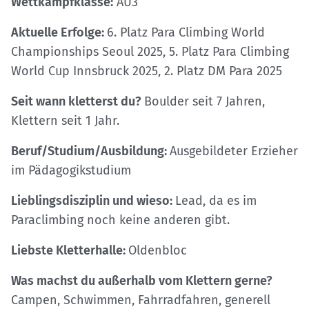
Wettkampfklasse:
AU3
Aktuelle Erfolge:
6. Platz Para Climbing World
Championships Seoul 2025, 5. Platz Para Climbing
World Cup Innsbruck 2025, 2. Platz DM Para 2025
Seit wann kletterst du?
Boulder seit 7 Jahren,
Klettern seit 1 Jahr.
Beruf/Studium/Ausbildung:
Ausgebildeter Erzieher
im Pädagogikstudium
Lieblingsdisziplin und wieso:
Lead, da es im
Paraclimbing noch keine anderen gibt.
Liebste Kletterhalle:
Oldenbloc
Was machst du außerhalb vom Klettern gerne?
Campen, Schwimmen, Fahrradfahren, generell