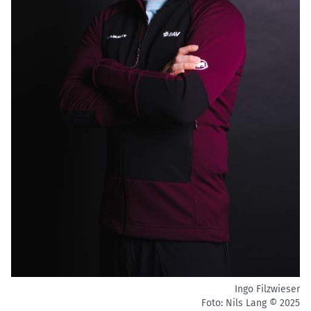
Ingo Filzwieser
Foto: Nils Lang © 2025