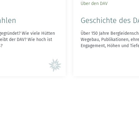
Über den DAV
ahlen
Geschichte des D
egründet? Wie viele Hütten
Über 150 Jahre Bergleidensch
reibt der DAV? Wie hoch ist
Wegebau, Publikationen, ehr
s?
Engagement, Höhen und Tief