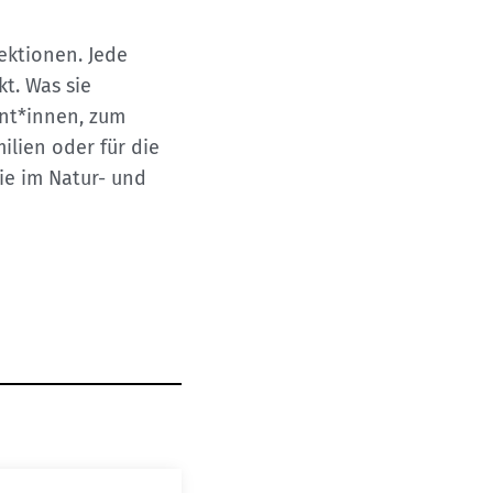
ektionen. Jede
t. Was sie
nt*innen, zum
ilien oder für die
ie im Natur- und