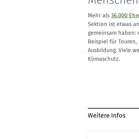
Menschen
Mehr als
36.000 Ehr
Sektion ist etwas a
gemeinsam haben: m
Beispiel für Touren,
Ausbildung. Viele w
Klimaschutz.
Weitere Infos