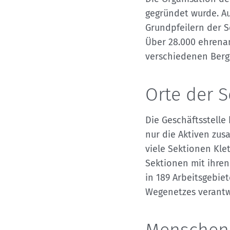
Kletterhallensuche
gegründet wurde. A
Grundpfeilern der S
Über 28.000 ehrenam
verschiedenen Ber
Orte der 
Die Geschäftsstelle
nur die Aktiven zusa
viele Sektionen Kle
Sektionen mit ihren
in 189 Arbeitsgebiet
Wegenetzes verantw