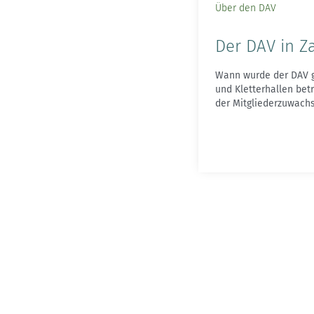
Über den DAV
Der DAV in Z
Wann wurde der DAV g
und Kletterhallen bet
der Mitgliederzuwach