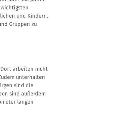
 wichtigsten
dlichen und Kindern.
 und Gruppen zu
 Dort arbeiten nicht
. Zudem unterhalten
irgen sind die
alpen sind außerdem
lometer langen