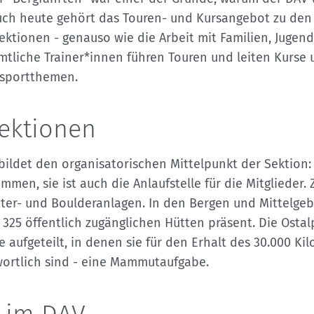
Sektionensuche
uch heute gehört das Touren- und Kursangebot zu den
ektionen - genauso wie die Arbeit mit Familien, Jugen
tliche Trainer*innen führen Touren und leiten Kurse
gsportthemen.
Sektionen
 bildet den organisatorischen Mittelpunkt der Sektion:
mmen, sie ist auch die Anlaufstelle für die Mitglieder
tter- und Boulderanlagen. In den Bergen und Mittelgeb
 325 öffentlich zugänglichen Hütten präsent. Die Ost
e aufgeteilt, in denen sie für den Erhalt des 30.000 Ki
ortlich sind - eine Mammutaufgabe.