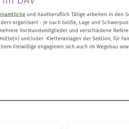
 im DAV
enamtliche
und hautberuflich Tätige arbeiten in den S
nders organisiert - je nach Größe, Lage und Schwerpunk
ehrere Vorstandsmitglieder und verschiedene Refere
 Hütte(n) und/oder Kletteranlagen der Sektion, für Fam
eitere Freiwillige engagieren sich auch im Wegebau sow