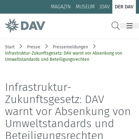
Zum Inhalt
Zur Footer-Navigation
MAGAZIN
MUSEUM
JDAV
DER DAV
Suche
Start
Presse
Pressemeldungen
Infrastruktur-Zukunftsgesetz: DAV warnt vor Absenkung von
Umweltstandards und Beteiligungsrechten
Infrastruktur-
Zukunftsgesetz: DAV
warnt vor Absenkung von
Umweltstandards und
Beteiligungsrechten