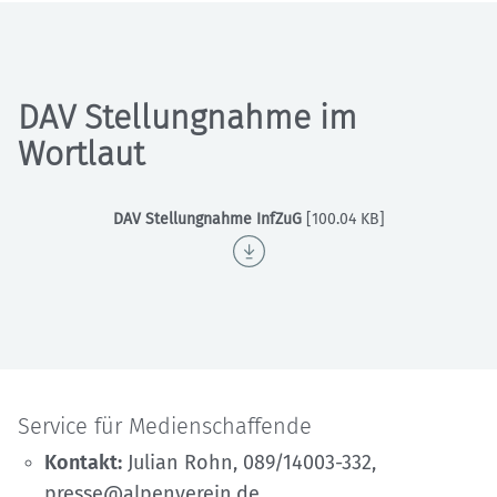
DAV Stellungnahme im
Wortlaut
DAV Stellungnahme InfZuG
[100.04 KB]
Service für Medienschaffende
Kontakt:
Julian Rohn, 089/14003-332,
presse@alpenverein.de