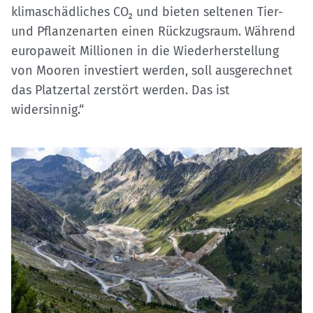
klimaschädliches CO₂ und bieten seltenen Tier-
und Pflanzenarten einen Rückzugsraum. Während
europaweit Millionen in die Wiederherstellung
von Mooren investiert werden, soll ausgerechnet
das Platzertal zerstört werden. Das ist
widersinnig.“