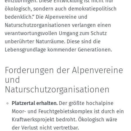
einzubringen. Diese Entwicklung ist nicht nur
ökologisch, sondern auch demokratiepolitisch
bedenklich.“ Die Alpenvereine und
Naturschutzorganisationen verlangen einen
verantwortungsvollen Umgang zum Schutz
unberührter Naturräume. Diese sind die
Lebensgrundlage kommender Generationen.
Forderungen der Alpenvereine
und
Naturschutzorganisationen
Platzertal erhalten.
Der größte hochalpine
Moor- und Feuchtgebietskomplex ist durch ein
Kraftwerksprojekt bedroht. Ökologisch wäre
der Verlust nicht vertretbar.