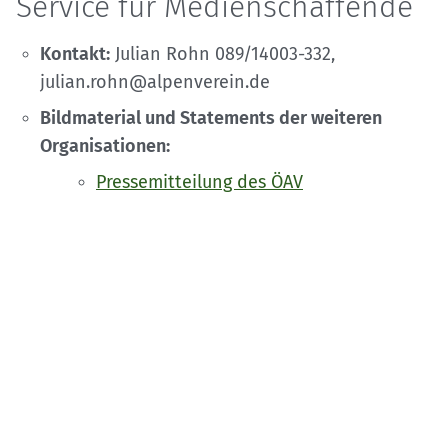
Service für Medienschaffende
Kontakt:
Julian Rohn 089/14003-332,
julian.rohn@alpenverein.de
Bildmaterial und Statements der weiteren
Organisationen:
Pressemitteilung des ÖAV