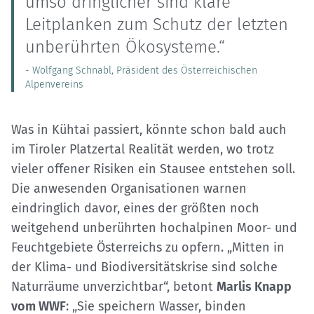
umso dringlicher sind klare
Leitplanken zum Schutz der letzten
unberührten Ökosysteme.“
- Wolfgang Schnabl, Präsident des Österreichischen
Alpenvereins
Was in Kühtai passiert, könnte schon bald auch
im Tiroler Platzertal Realität werden, wo trotz
vieler offener Risiken ein Stausee entstehen soll.
Die anwesenden Organisationen warnen
eindringlich davor, eines der größten noch
weitgehend unberührten hochalpinen Moor- und
Feuchtgebiete Österreichs zu opfern. „Mitten in
der Klima- und Biodiversitätskrise sind solche
Naturräume unverzichtbar“, betont
Marlis Knapp
vom WWF
: „Sie speichern Wasser, binden