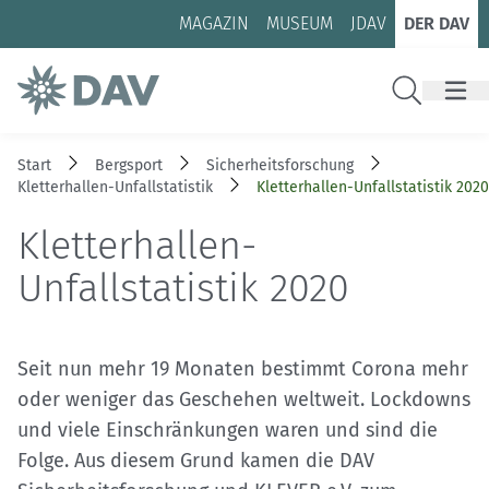
Zum Inhalt
Zur Footer-Navigation
MAGAZIN
MUSEUM
JDAV
DER DAV
Suche
Start
Bergsport
Sicherheitsforschung
Kletterhallen-Unfallstatistik
Kletterhallen-Unfallstatistik 2020
Kletterhallen-
Unfallstatistik 2020
Seit nun mehr 19 Monaten bestimmt Corona mehr
oder weniger das Geschehen weltweit. Lockdowns
und viele Einschränkungen waren und sind die
Folge. Aus diesem Grund kamen die DAV