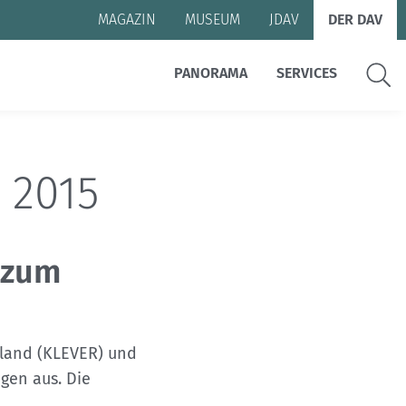
MAGAZIN
MUSEUM
JDAV
DER DAV
Suche
PANORAMA
SERVICES
k 2015
 zum
hland (KLEVER) und
gen aus. Die