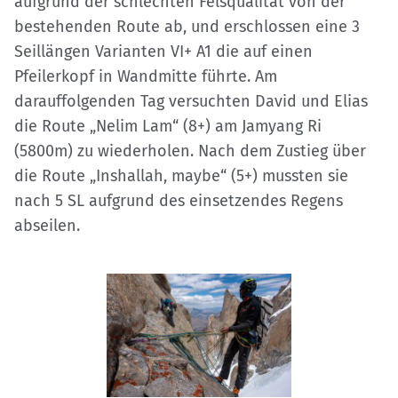
aufgrund der schlechten Felsqualität von der
bestehenden Route ab, und erschlossen eine 3
Seillängen Varianten VI+ A1 die auf einen
Pfeilerkopf in Wandmitte führte. Am
darauffolgenden Tag versuchten David und Elias
die Route „Nelim Lam“ (8+) am Jamyang Ri
(5800m) zu wiederholen. Nach dem Zustieg über
die Route „Inshallah, maybe“ (5+) mussten sie
nach 5 SL aufgrund des einsetzendes Regens
abseilen.