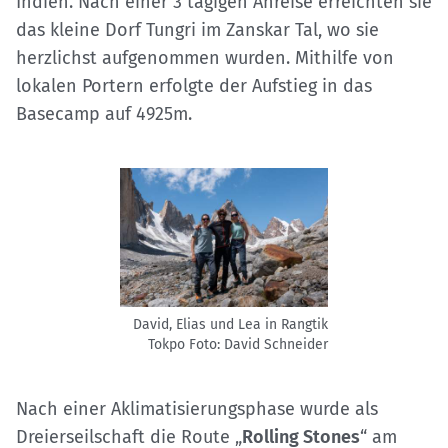
Indien. Nach einer 3 tägigen Anreise erreichten sie
das kleine Dorf Tungri im Zanskar Tal, wo sie
herzlichst aufgenommen wurden. Mithilfe von
lokalen Portern erfolgte der Aufstieg in das
Basecamp auf 4925m.
David, Elias und Lea in Rangtik
Tokpo
Foto: David Schneider
Nach einer Aklimatisierungsphase wurde als
Dreierseilschaft die Route „
Rolling Stones
“ am