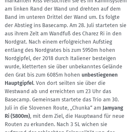
markanten Riss versuchten sie es im Kaminsystem
am linken Rand der Wand und drehten auf dem
Band im unteren Drittel der Wand um. Es folgte
der Abstieg ins Basecamp. Am 28. Juli starteten sie
aus ihrem Zelt am Wandfuß des Charez Ri in den
Nordgrat. Nach einem erfolgreichen Aufstieg
entlang des Nordgrates bis zum 5950m hohen
Nordgipfel, der 2018 durch Italiener besteigen
wurde, kletterten sie über unbekanntes Gelände
den Grat bis zum 6085m hohen
unbestiegenen
Hauptgipfel
. Von dort seilten sie über die
Westwand ab und erreichten um 23 Uhr das
Basecamp. Gemeinsam startete das Trio am 30.
Juli in die Slovenen Route, „Chunka“ am
Jamyang
Ri (5800m)
, mit dem Ziel, die Hauptwand für neue
Routen zu erkunden. Nach 3 SL wichen sie