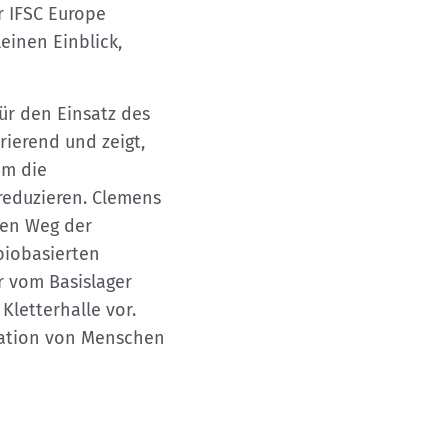
r IFSC Europe
einen Einblick,
für den Einsatz des
rierend und zeigt,
um die
reduzieren. Clemens
den Weg der
biobasierten
r vom Basislager
Kletterhalle vor.
gration von Menschen