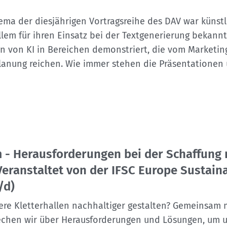
a der diesjährigen Vortragsreihe des DAV war künstli
allem für ihren Einsatz bei der Textgenerierung bekann
n von KI in Bereichen demonstriert, die vom Marketing
planung reichen. Wie immer stehen die Präsentationen
 - Herausforderungen bei der Schaffung 
Veranstaltet von der IFSC Europe Sustaina
/d)
ere Kletterhallen nachhaltiger gestalten? Gemeinsam 
echen wir über Herausforderungen und Lösungen, um 