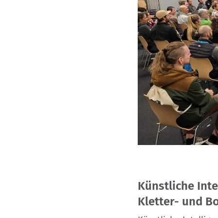
Künstliche Int
Kletter- und B