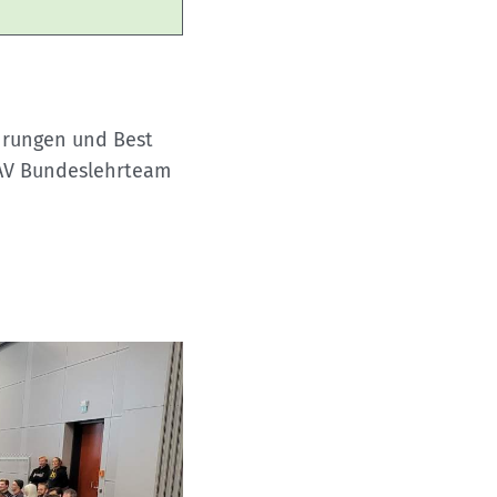
ahrungen und Best
 DAV Bundeslehrteam