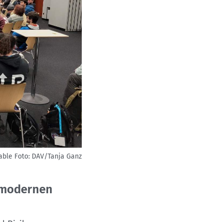
able
Foto: DAV/Tanja Ganz
n modernen