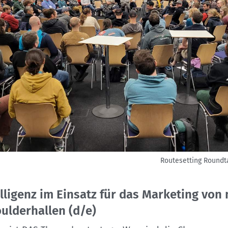
Routesetting Roundt
elligenz im Einsatz für das Marketing vo
oulderhallen (d/e)