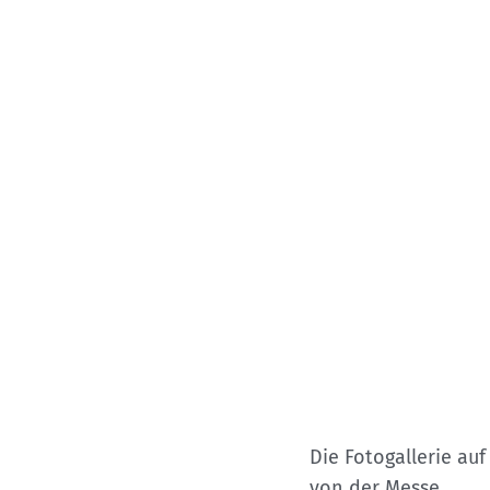
Die Fotogallerie au
von der Messe.