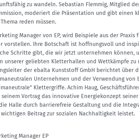
kunftsfähig zu wandeln. Sebastian Flemmig, Mitglied de
mission, moderiert die Präsentation und gibt einen kl
 Thema reden müssen.
rketing Manager von EP, wird Beispiele aus der Praxis 
 vorstellen. Ihre Botschaft ist hoffnungsvoll und inspi
sche Schritte gibt, die wir jetzt unternehmen können, 
 unserer geliebten Kletterhallen und Wettkämpfe zu 
ngsleiter der ebalta Kunststoff GmbH berichtet über 
limaneutralen Unternehmen und der Verwendung von 
limaneutrale" Klettergriffe. Achim Haug, Geschäftsführe
in seinem Vortrag das innovative Energiekonzept seiner 
 die Halle durch barrierefreie Gestaltung und die Inte
ichtigen Beitrag zur sozialen Nachhaltigkeit leistet.
rketing Manager EP