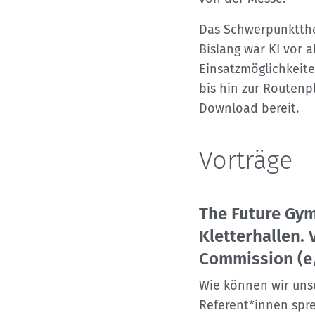
Das Schwerpunktthem
Bislang war KI vor 
Einsatzmöglichkeite
bis hin zur Routen
Download bereit.
Vorträge
The Future Gym
Kletterhallen. 
Commission (e
Wie können wir uns
Referent*innen spr