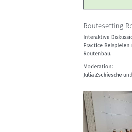
Routesetting R
Interaktive Diskuss
Practice Beispielen
Routenbau.
Moderation:
Julia Zschiesche
un