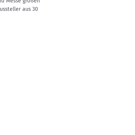
und Messe großen
ussteller aus 30