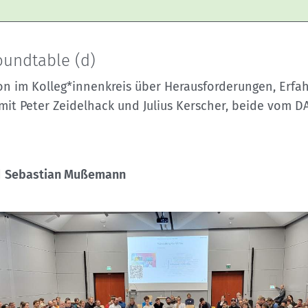
oundtable (d)
ion im Kolleg*innenkreis über Herausforderungen, Erf
 mit Peter Zeidelhack und Julius Kerscher, beide vom
d
Sebastian Mußemann