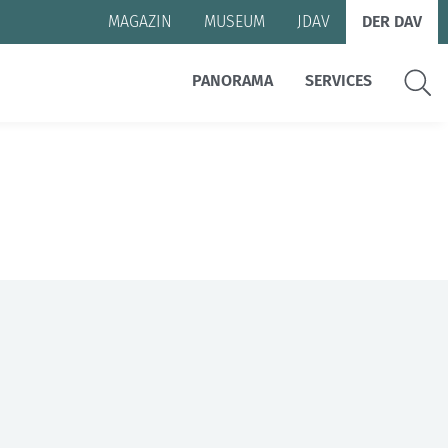
MAGAZIN
MUSEUM
JDAV
DER DAV
Suche
PANORAMA
SERVICES