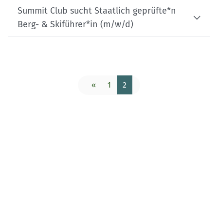
Summit Club sucht Staatlich geprüfte*n
Berg- & Skiführer*in (m/w/d)
«
1
2