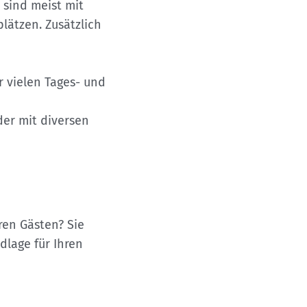
 sind meist mit
plätzen. Zusätzlich
 vielen Tages- und
der mit diversen
ren Gästen? Sie
dlage für Ihren