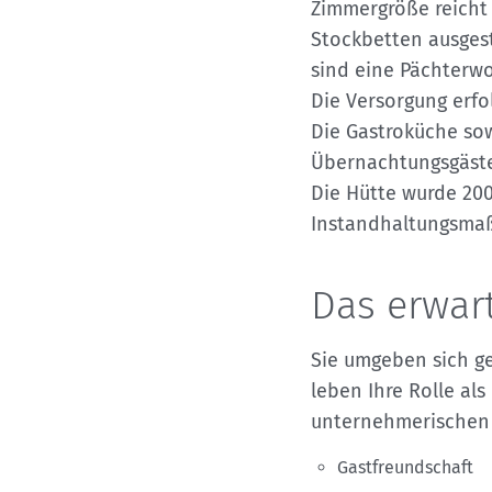
Zimmergröße reicht 
Stockbetten ausgesta
sind eine Pächterw
Die Versorgung erfo
Die Gastroküche sow
Übernachtungsgäste
Die Hütte wurde 200
Instandhaltungsma
Das erwar
Sie umgeben sich ge
leben Ihre Rolle al
unternehmerischen 
Gastfreundschaft