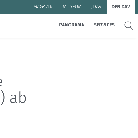
MAGAZIN
MUSEUM
JDAV
DER DAV
Suche
PANORAMA
SERVICES
e
) ab