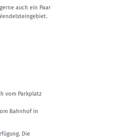
gerne auch ein Paar
 Wendelsteingebiet.
5 h vom Parkplatz
 vom Bahnhof in
rfügung. Die