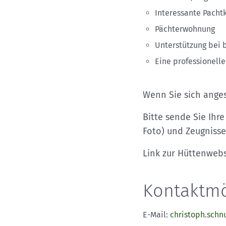
Interessante Pacht
Pächterwohnung
Unterstützung bei 
Eine professionelle
Wenn Sie sich anges
Bitte sende Sie Ihr
Foto) und Zeugnisse
Link zur Hüttenwebs
Kontaktmö
E-Mail:
christoph.sch