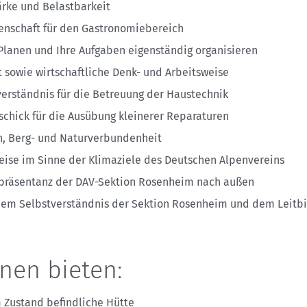
rke und Belastbarkeit
enschaft für den Gastronomiebereich
lanen und Ihre Aufgaben eigenständig organisieren
t sowie wirtschaftliche Denk- und Arbeitsweise
erständnis für die Betreuung der Haustechnik
chick für die Ausübung kleinerer Reparaturen
, Berg- und Naturverbundenheit
ise im Sinne der Klimaziele des Deutschen Alpenvereins
epräsentanz der DAV-Sektion Rosenheim nach außen
 dem Selbstverständnis der Sektion Rosenheim und dem Leitb
nen bieten:
m Zustand befindliche Hütte