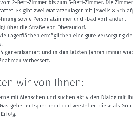
vom 2-Bett-Zimmer bis zum 5-Bett-Zimmer. Die Zimmer
ttet. Es gibt zwei Matratzenlager mit jeweils 8 Schlaf
ohnung sowie Personalzimmer und -bad vorhanden.
lgt über die Straße von Oberaudorf.
ie Lagerflächen ermöglichen eine gute Versorgung der
.
4 generalsaniert und in den letzten Jahren immer wie
ßnahmen verbessert.
ten wir von Ihnen:
rne mit Menschen und suchen aktiv den Dialog mit Ih
s Gastgeber entsprechend und verstehen diese als Grun
Erfolg.