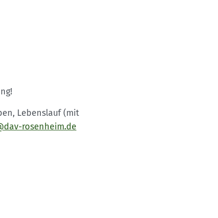
ng!
ben, Lebenslauf (mit
@dav-rosenheim.de