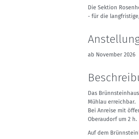
Kletterhallensuche
Die Sektion Rosenh
- für die langfrist
Anstellung
ab November 2026
Beschreib
Das Brünnsteinhaus,
Mühlau erreichbar.
Bei Anreise mit öff
Oberaudorf um 2 h.
Auf dem Brünnsteinh