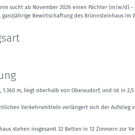
Sektionensuche
eim sucht ab November 2026 einen Pächter (m/w/d) - 
ige, ganzjährige Bewirtschaftung des Brünnsteinhaus im
sart
ung
 1.360 m, liegt oberhalb von Oberaudorf, und ist in 2,
entlichen Verkehrsmitteln verlängert sich der Aufstieg
aus stehen insgesamt 32 Betten in 12 Zimmern zur Ve