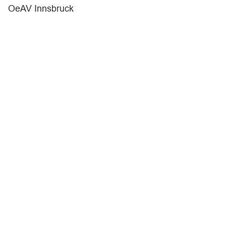
OeAV Innsbruck