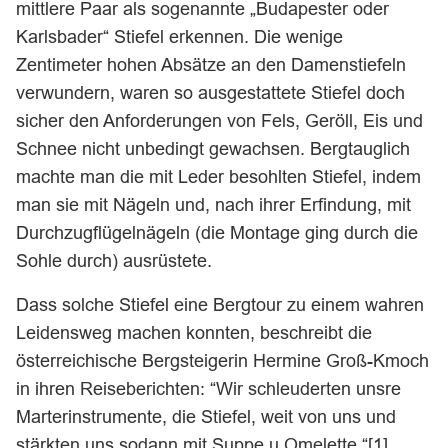
mittlere Paar als sogenannte „Budapester oder
Karlsbader“ Stiefel erkennen. Die wenige
Zentimeter hohen Absätze an den Damenstiefeln
verwundern, waren so ausgestattete Stiefel doch
sicher den Anforderungen von Fels, Geröll, Eis und
Schnee nicht unbedingt gewachsen. Bergtauglich
machte man die mit Leder besohlten Stiefel, indem
man sie mit Nägeln und, nach ihrer Erfindung, mit
Durchzugflügelnägeln (die Montage ging durch die
Sohle durch) ausrüstete.
Dass solche Stiefel eine Bergtour zu einem wahren
Leidensweg machen konnten, beschreibt die
österreichische Bergsteigerin Hermine Groß-Kmoch
in ihren Reiseberichten: “Wir schleuderten unsre
Marterinstrumente, die Stiefel, weit von uns und
stärkten uns sodann mit Suppe u Omelette.“[1]