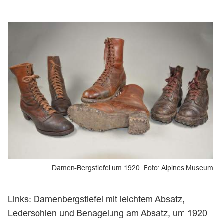
Damen-Bergstiefel um 1920.
Foto: Alpines Museum
Links: Damenbergstiefel mit leichtem Absatz,
Ledersohlen und Benagelung am Absatz, um 1920