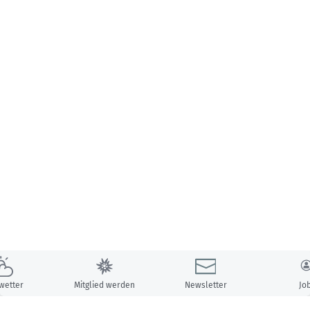
wetter
Mitglied werden
Newsletter
Jo