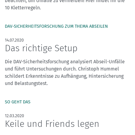
beachten, um Unfälle zu vermeiden! Hier findet ihr die
10 Kletterregeln.
DAV-SICHERHEITSFORSCHUNG ZUM THEMA ABSEILEN
14.07.2020
Das richtige Setup
Die DAV-Sicherheitsforschung analysiert Abseil-Unfälle
und führt Unter­suchungen durch. Christoph Hummel
schildert Erkenntnisse zu Aufhängung, Hintersicherung
und Belastungstest.
SO GEHT DAS
12.03.2020
Keile und Friends legen