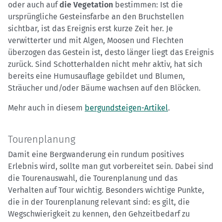
oder auch auf
die Vegetation
bestimmen: Ist die
ursprüngliche Gesteinsfarbe an den Bruchstellen
sichtbar, ist das Ereignis erst kurze Zeit her. Je
verwitterter und mit Algen, Moosen und Flechten
überzogen das Gestein ist, desto länger liegt das Ereignis
zurück. Sind Schotterhalden nicht mehr aktiv, hat sich
bereits eine Humusauflage gebildet und Blumen,
Sträucher und/oder Bäume wachsen auf den Blöcken.
Mehr auch in diesem
bergundsteigen-Artikel
.
Tourenplanung
Damit eine Bergwanderung ein rundum positives
Erlebnis wird, sollte man gut vorbereitet sein. Dabei sind
die Tourenauswahl, die Tourenplanung und das
Verhalten auf Tour wichtig. Besonders wichtige Punkte,
die in der Tourenplanung relevant sind: es gilt, die
Wegschwierigkeit zu kennen, den Gehzeitbedarf zu